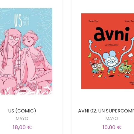
US (COMIC)
AVNI 02. UN SUPERCOM
MAYO
MAYO
18,00 €
10,00 €