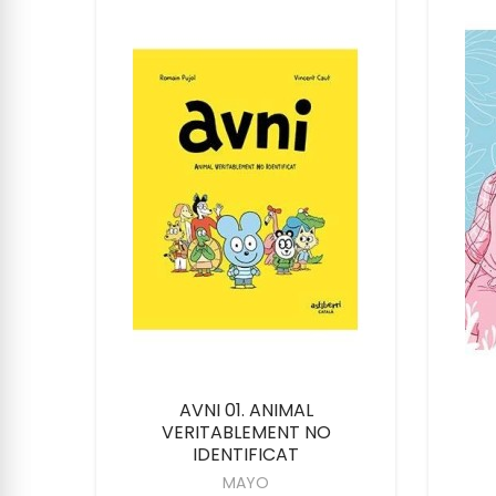
945-
AVNI 01. ANIMAL
VERITABLEMENT NO
IDENTIFICAT
MAYO