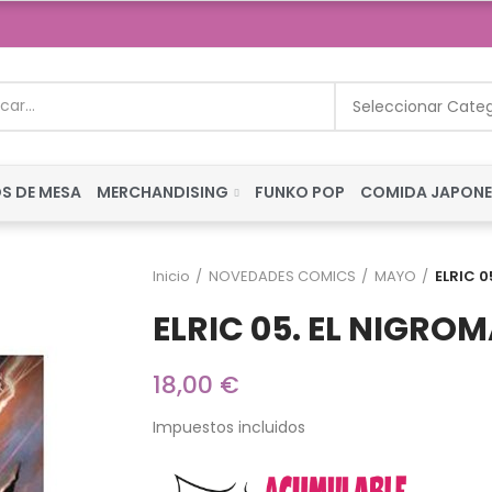
Seleccionar Cate
S DE MESA
MERCHANDISING
FUNKO POP
COMIDA JAPON
Inicio
NOVEDADES COMICS
MAYO
ELRIC 
ELRIC 05. EL NIGRO
18,00 €
Impuestos incluidos