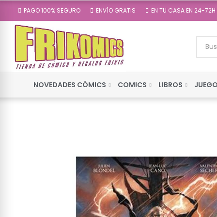
PAGO 100% SEGURO
ENVÍO GRATIS
EN TU CASA EN 24-72H
NOVEDADES CÓMICS
COMICS
LIBROS
JUEGO