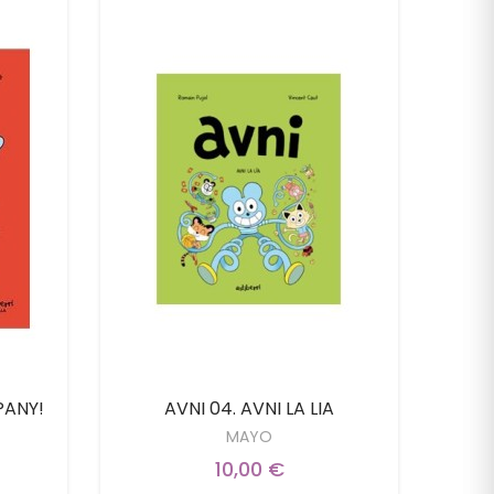
PANY!
AVNI 04. AVNI LA LIA
MAYO
10,00 €