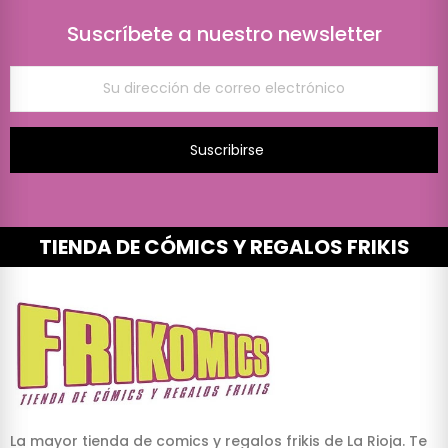
Suscríbete a nuestro newsletter
Suscribirse
TIENDA DE CÓMICS Y REGALOS FRIKIS
La mayor tienda de comics y regalos frikis de La Rioja. Te