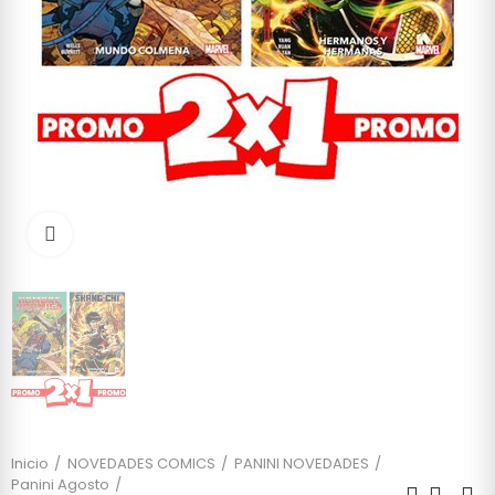
Click to enlarge
Inicio
NOVEDADES COMICS
PANINI NOVEDADES
Panini Agosto