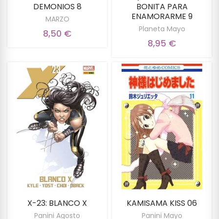
DEMONIOS 8
BONITA PARA
ENAMORARME 9
MARZO
Planeta Mayo
8,50 €
8,95 €
X-23: BLANCO X
KAMISAMA KISS 06
Panini Agosto
Panini Mayo