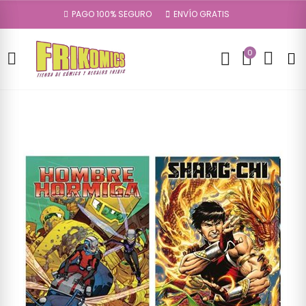
PAGO 100% SEGURO
ENVÍO GRATIS
0