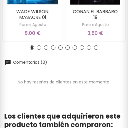
WADE WILSON:
CONAN EL BARBARO
MASACRE 01
19
Panini Agosto
Panini Agosto
8,00 €
3,80 €
Comentarios (0)
No hay reseñas de clientes en este momento.
Los clientes que adquirieron este
producto también compraron: