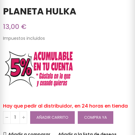
PLANETA HULKA
13,00 €
Impuestos incluidos
Hay que pedir al distribuidor, en 24 horas en tienda
AÑADIR CARRITO
COMPRA YA
Añadir a comparar
Añadir a la lista de deseos