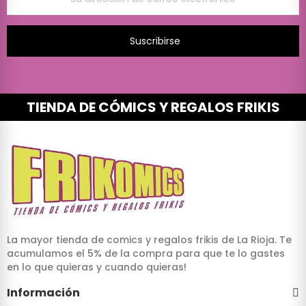
Suscribirse
TIENDA DE CÓMICS Y REGALOS FRIKIS
La mayor tienda de comics y regalos frikis de La Rioja. Te
acumulamos el 5% de la compra para que te lo gastes
en lo que quieras y cuando quieras!
Información