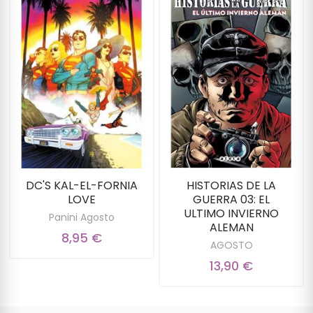
DC'S KAL-EL-FORNIA
HISTORIAS DE LA
LOVE
GUERRA 03: EL
ULTIMO INVIERNO
Panini Agosto
ALEMAN
8,95 €
AGOSTO
13,90 €