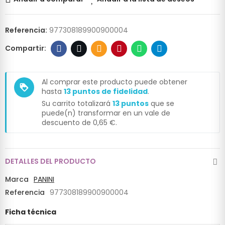
Referencia:
977308189900900004
Al comprar este producto puede obtener
loyalty
hasta
13
puntos de fidelidad
.
Su carrito totalizará
13
puntos
que se
puede(n) transformar en un vale de
descuento de
0,65 €
.
DETALLES DEL PRODUCTO
Marca
PANINI
Referencia
977308189900900004
Ficha técnica