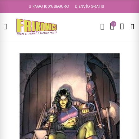
PAGO 100% SEGURO
ENVÍO GRATIS
0