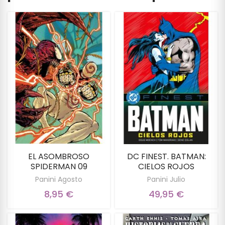
EL ASOMBROSO
DC FINEST. BATMAN:
SPIDERMAN 09
CIELOS ROJOS
Panini Agosto
Panini Julio
8,95 €
49,95 €