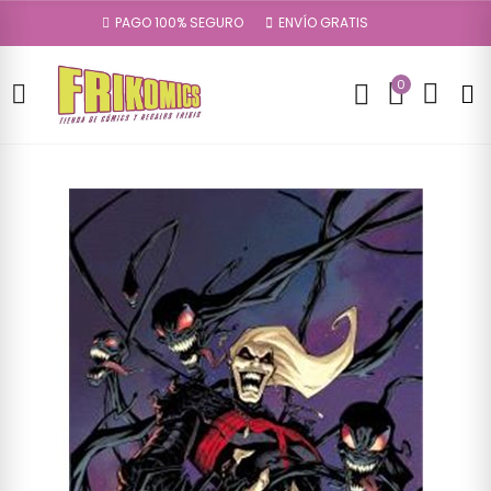
PAGO 100% SEGURO
ENVÍO GRATIS
0