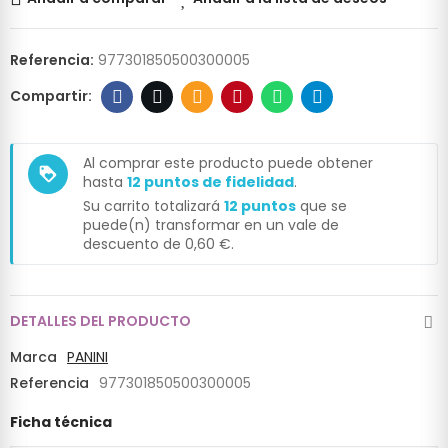
Referencia:
977301850500300005
Al comprar este producto puede obtener
loyalty
hasta
12
puntos de fidelidad
.
Su carrito totalizará
12
puntos
que se
puede(n) transformar en un vale de
descuento de
0,60 €
.
DETALLES DEL PRODUCTO
Marca
PANINI
Referencia
977301850500300005
Ficha técnica