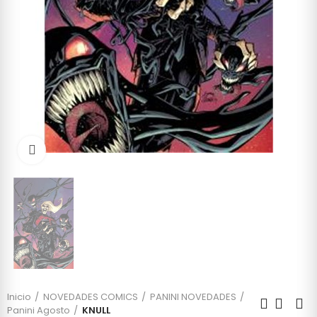
Click to enlarge
Inicio
NOVEDADES COMICS
PANINI NOVEDADES
Panini Agosto
KNULL