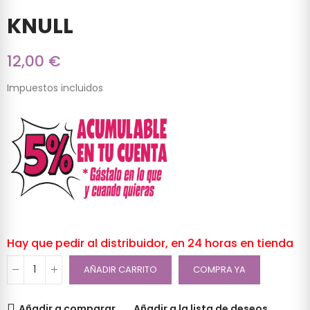
KNULL
12,00 €
Impuestos incluidos
Hay que pedir al distribuidor, en 24 horas en tienda
AÑADIR CARRITO
COMPRA YA
Añadir a comparar
Añadir a la lista de deseos