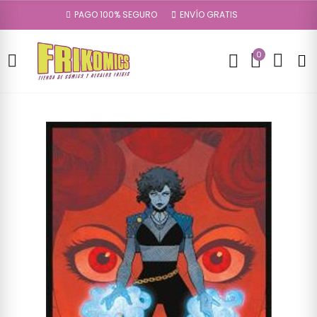
PAGO 100% SEGURO
ENVÍO GRATIS
0