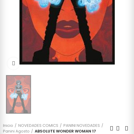
Click to enlarge
Inicio
NOVEDADES COMICS
PANINI NOVEDADES
Panini Agosto
ABSOLUTE WONDER WOMAN 17