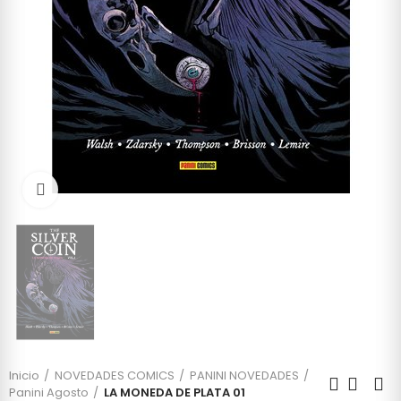
Click to enlarge
Inicio
NOVEDADES COMICS
PANINI NOVEDADES
Panini Agosto
LA MONEDA DE PLATA 01