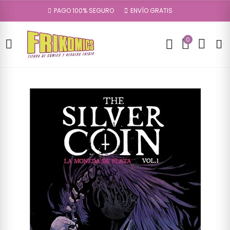
PAGO 100% SEGURO
ENVÍO GRATIS
0