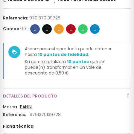
Referencia:
9791370139728
Al comprar este producto puede obtener
loyalty
hasta
10
puntos de fidelidad
.
Su carrito totalizará
10
puntos
que se
puede(n) transformar en un vale de
descuento de
0,50 €
.
DETALLES DEL PRODUCTO
Marca
PANINI
Referencia
9791370139728
Ficha técnica