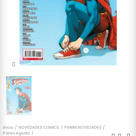
Click to enlarge
Inicio
NOVEDADES COMICS
PANINI NOVEDADES
Panini Agosto