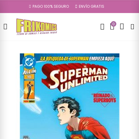
PAGO 100% SEGURO
ENVÍO GRATIS
0