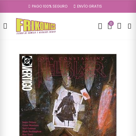
PAGO 100% SEGURO
ENVÍO GRATIS
0