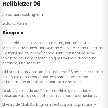
Hellblazer 06
Autor:
Mark Buckingham
Editorial:
Panini
Sinopsis
Por Jamie Delano, Mark Buckingham, Ron Tiner, Grant
Morrison, David Lloyd, Neil Gaiman y Dave McKean El final de
"La máquina del miedo" donde John Constantine se ve
envuelto en una conspiración que involucra al gobierno
británico, una secta mí
Biblioteca John Constantine: Hellblazer 06 amplía los temas
del cómic contemporáneo, explorando emociones
humanas con profundidad narrativa y artística.
La obra, publicada por Panini, combina guion sólido y
recursos visuales que potencian su impacto emocional.
El estilo de Mark Buckingham destaca por su precisión y