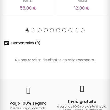
PANINI
PANINI
58,00 €
12,00 €
Comentarios (0)
No hay reseñas de clientes en este momento.
Envío gratuito
Pago 100% seguro
A partir de 60€ solo en Península.
Puedes pagar con toda
Si eres Riojano, Felicidades,