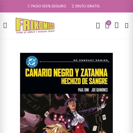
PAGO 100% SEGURO
ENVÍO GRATIS
0