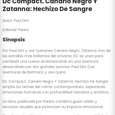
Dc Compact. Canario Negro Y
Zatanna: Hechizo De Sangre
Autor:
Paul Dini
Editorial:
Panini
Sinopsis
Por Paul Dini y Joe Quinones Canario Negro. Zatanna. Dos de
las estrellas más brillantes del Universo DC se unen para
combatir una nueva amenaza letal, en una aventura
desarrollada por dos grandes autores: Paul Dini (Las
Aventuras de Batman) y Joe Quino
Dc Compact. Canario Negro Y Zatanna: Hechizo De Sangre
amplía los temas del cómic contemporáneo, explorando
emociones humanas con profundidad narrativa y artística.
La obra, publicada por Panini, combina guion sólido y
recursos visuales que potencian su impacto emocional.