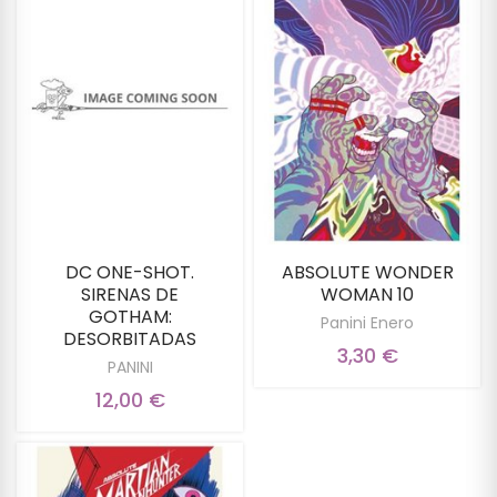
DC ONE-SHOT.
ABSOLUTE WONDER
SIRENAS DE
WOMAN 10
GOTHAM:
Panini Enero
DESORBITADAS
3,30 €
PANINI
12,00 €