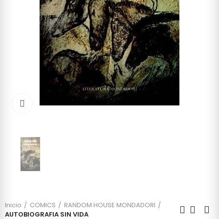
Click to enlarge
Inicio
COMICS
RANDOM HOUSE MONDADORI
AUTOBIOGRAFIA SIN VIDA