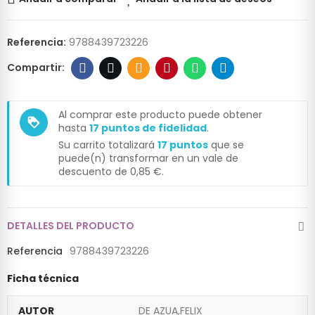
Referencia:
9788439723226
Al comprar este producto puede obtener
loyalty
hasta
17
puntos de fidelidad
.
Su carrito totalizará
17
puntos
que se
puede(n) transformar en un vale de
descuento de
0,85 €
.
DETALLES DEL PRODUCTO
Referencia
9788439723226
Ficha técnica
AUTOR
DE AZUA,FELIX