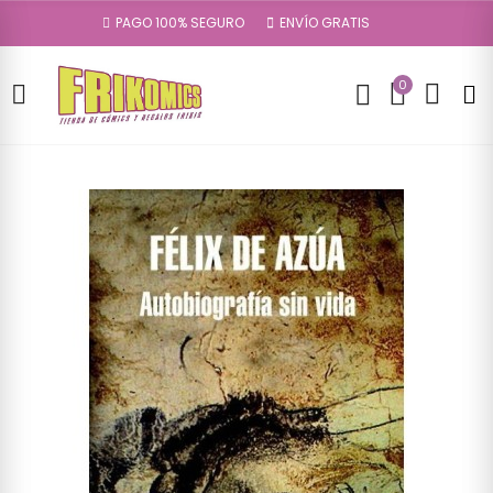
PAGO 100% SEGURO
ENVÍO GRATIS
0