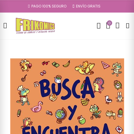
PAGO 100% SEGURO
ENVÍO GRATIS
0