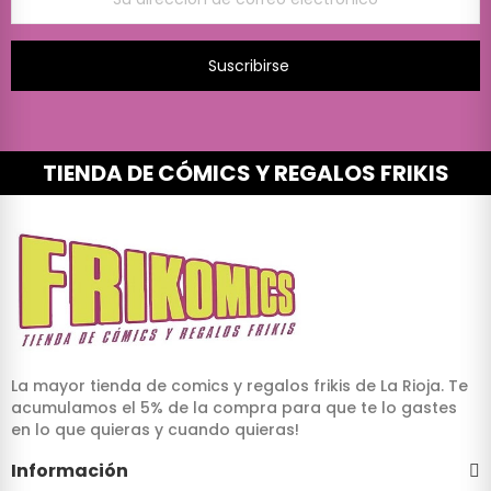
Suscribirse
TIENDA DE CÓMICS Y REGALOS FRIKIS
La mayor tienda de comics y regalos frikis de La Rioja. Te
acumulamos el 5% de la compra para que te lo gastes
en lo que quieras y cuando quieras!
Información