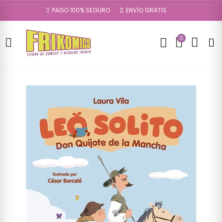
PAGO 100% SEGURO
ENVÍO GRATIS
0