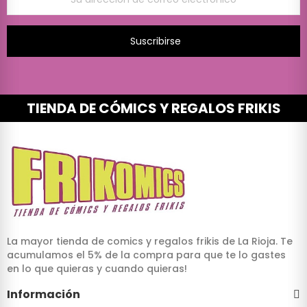
Suscribirse
TIENDA DE CÓMICS Y REGALOS FRIKIS
La mayor tienda de comics y regalos frikis de La Rioja. Te
acumulamos el 5% de la compra para que te lo gastes
en lo que quieras y cuando quieras!
Información