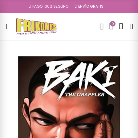
PAGO 100% SEGURO
ENVÍO GRATIS
0