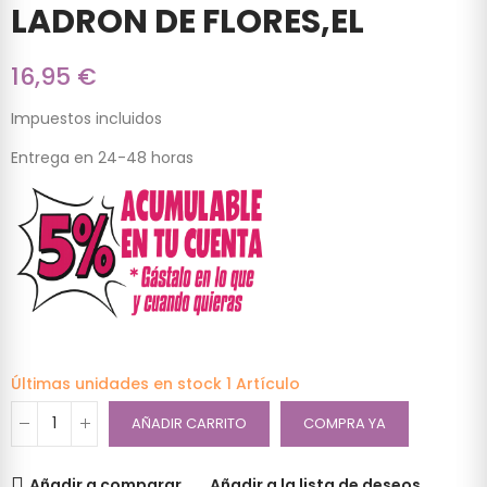
LADRON DE FLORES,EL
16,95 €
Impuestos incluidos
Entrega en 24-48 horas
Últimas unidades en stock
1 Artículo
AÑADIR CARRITO
COMPRA YA
Añadir a comparar
Añadir a la lista de deseos