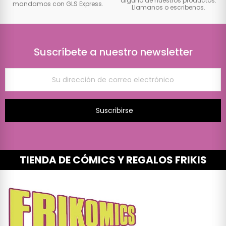
alguno de nuestros productos.
mandamos con GLS Express.
Llamanos o escribenos.
Suscríbete a nuestro newsletter
Suscribirse
TIENDA DE CÓMICS Y REGALOS FRIKIS