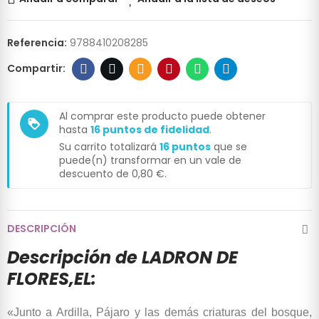
Referencia:
9788410208285
Al comprar este producto puede obtener
loyalty
hasta
16
puntos de fidelidad
.
Su carrito totalizará
16
puntos
que se
puede(n) transformar en un vale de
descuento de
0,80 €
.
DESCRIPCIÓN
Descripción de LADRON DE
FLORES,EL:
«Junto a Ardilla, Pájaro y las demás criaturas del bosque,