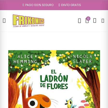
PAGO 100% SEGURO
ENVÍO GRATIS
0