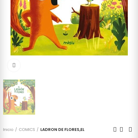
Click to enlarge
Inicio
COMICS
LADRON DE FLORES,EL