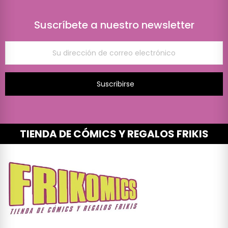
Suscríbete a nuestro newsletter
Suscribirse
TIENDA DE CÓMICS Y REGALOS FRIKIS