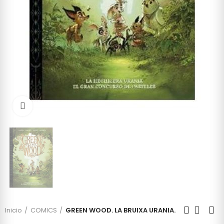
Click to enlarge
Inicio
COMICS
GREEN WOOD. LA BRUIXA URANIA.