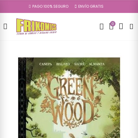
PAGO 100% SEGURO
ENVÍO GRATIS
0