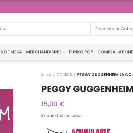
Seleccionar Cate
S DE MESA
MERCHANDISING
FUNKO POP
COMIDA JAPON
Inicio
COMICS
PEGGY GUGGENHEIM LA CO
PEGGY GUGGENHEIM
15,00 €
Impuestos incluidos