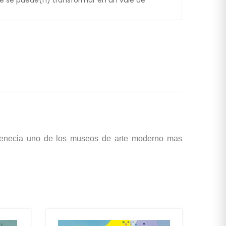
 se puede(n) transformar en un vale de
 Venecia uno de los museos de arte moderno mas