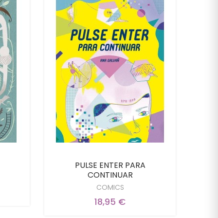
PULSE ENTER PARA
Tig
CONTINUAR
COMICS
18,95 €