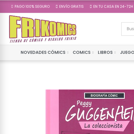
PAGO 100% SEGURO
ENVÍO GRATIS
EN TU CASA EN 24-72H
NOVEDADES CÓMICS
COMICS
LIBROS
JUEGO