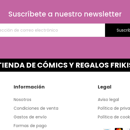
Suscríbete a nuestro newsletter
Suscri
TIENDA DE CÓMICS Y REGALOS FRIKI
Información
Legal
Nosotros
Aviso legal
Condiciones de venta
Política de priv
Gastos de envío
Política de cook
Formas de pago