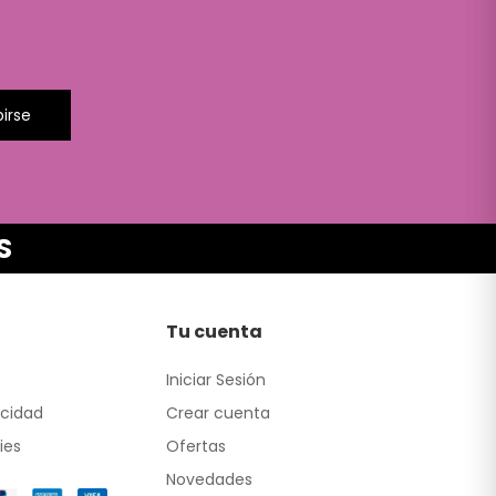
birse
S
Tu cuenta
Iniciar Sesión
acidad
Crear cuenta
ies
Ofertas
Novedades