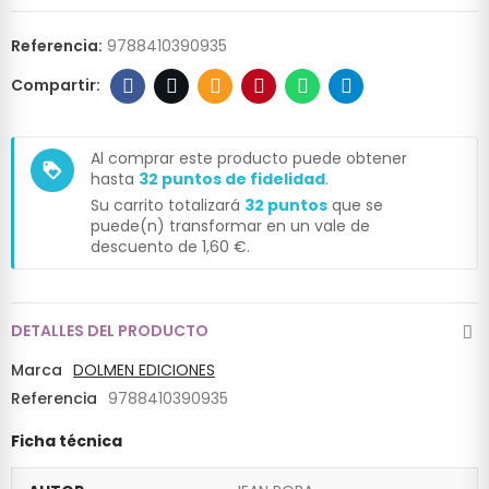
Referencia:
9788410390935
Al comprar este producto puede obtener
loyalty
hasta
32
puntos de fidelidad
.
Su carrito totalizará
32
puntos
que se
puede(n) transformar en un vale de
descuento de
1,60 €
.
DETALLES DEL PRODUCTO
Marca
DOLMEN EDICIONES
Referencia
9788410390935
Ficha técnica