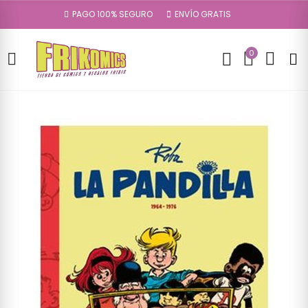
PAGO 100% SEGURO
ENVÍO GRATIS
0