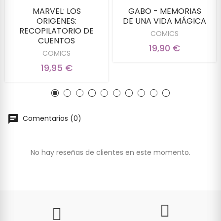
MARVEL: LOS
GABO - MEMORIAS
ORIGENES:
DE UNA VIDA MÁGICA
RECOPILATORIO DE
COMICS
CUENTOS
19,90 €
COMICS
19,95 €
Comentarios (0)
No hay reseñas de clientes en este momento.