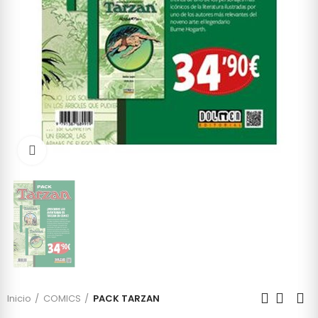
Click to enlarge
Inicio
COMICS
PACK TARZAN