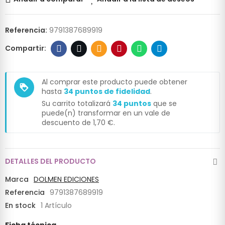
Referencia:
9791387689919
Al comprar este producto puede obtener
loyalty
hasta
34
puntos de fidelidad
.
Su carrito totalizará
34
puntos
que se
puede(n) transformar en un vale de
descuento de
1,70 €
.
DETALLES DEL PRODUCTO
Marca
DOLMEN EDICIONES
Referencia
9791387689919
En stock
1 Artículo
Ficha técnica