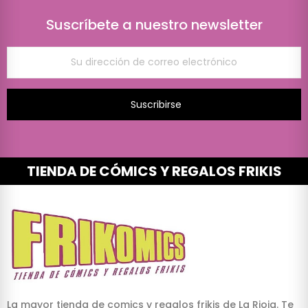
Suscríbete a nuestro newsletter
Suscribirse
TIENDA DE CÓMICS Y REGALOS FRIKIS
La mayor tienda de comics y regalos frikis de La Rioja. Te