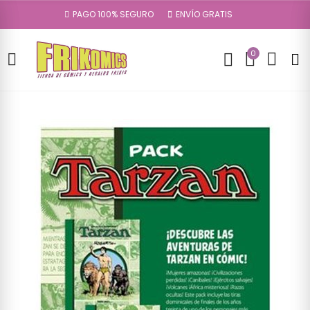
PAGO 100% SEGURO
ENVÍO GRATIS
0