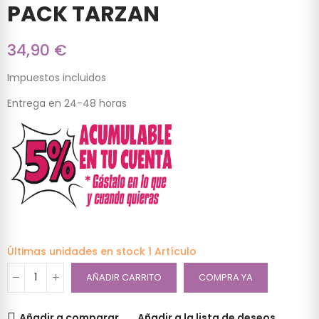
PACK TARZAN
34,90 €
Impuestos incluidos
Entrega en 24-48 horas
Últimas unidades en stock
1 Artículo
AÑADIR CARRITO
COMPRA YA
Añadir a comparar
Añadir a la lista de deseos